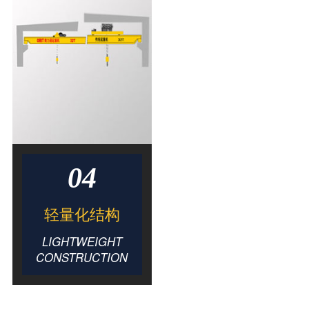
04
轻量化结构
LIGHTWEIGHT
CONSTRUCTION