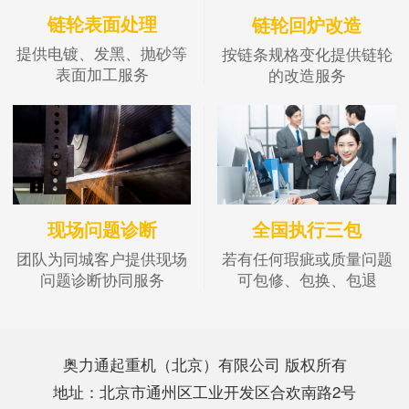
链轮表面处理
链轮回炉改造
提供电镀、发黑、抛砂等
按链条规格变化提供链轮
表面加工服务
的改造服务
现场问题诊断
全国执行三包
团队为同城客户提供现场
若有任何瑕疵或质量问题
问题诊断协同服务
可包修、包换、包退
奥力通起重机（北京）有限公司 版权所有
地址：北京市通州区工业开发区合欢南路2号