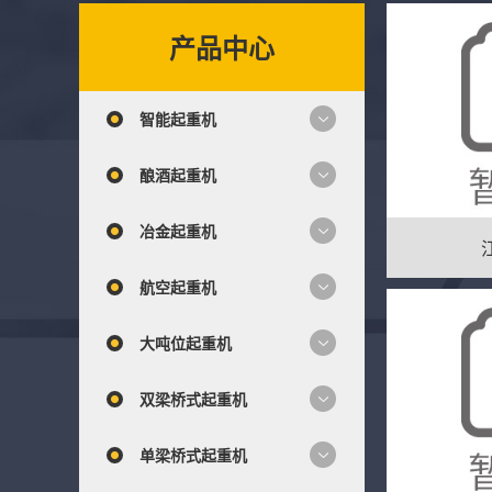
产品中心
智能起重机
酿酒起重机
冶金起重机
航空起重机
大吨位起重机
双梁桥式起重机
单梁桥式起重机