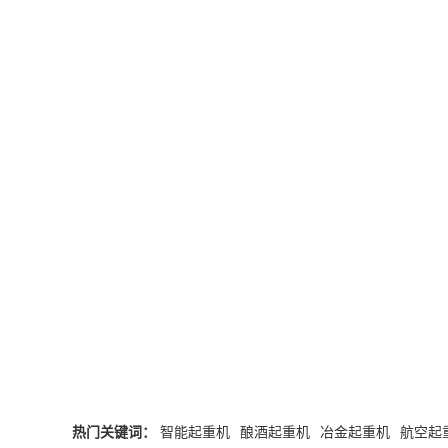
热门关键词：
智能起重机
酿酒起重机
冶金起重机
航空起