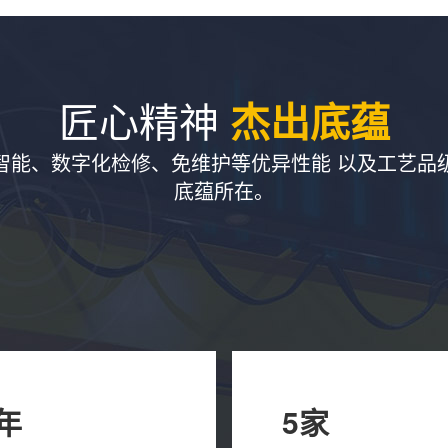
匠心精神
杰出底蕴
智能、数字化检修、免维护等优异性能 以及工艺品
底蕴所在。
8年
5家