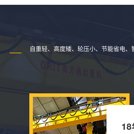
自重轻、高度矮、轮压小、节能省电、
1