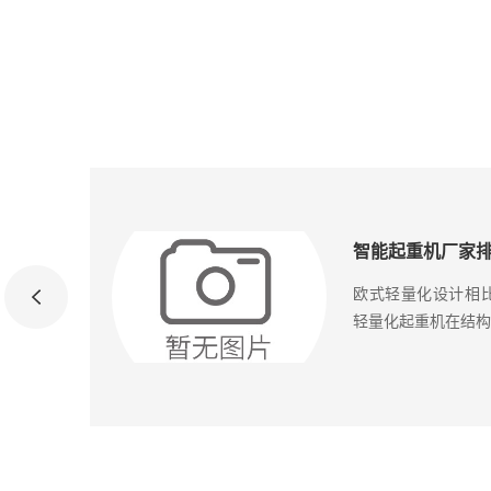
龙门吊生产厂家哪家专业？门式起重机选购指南2026
据使用
欧式轻量化设计相
轻量化起重机在结构设