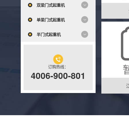
双梁门式起重机
单梁门式起重机
半门式起重机
订购热线：
4006-900-801