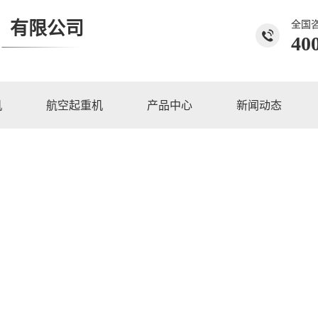
）有限公司
全国
40
机
航空起重机
产品中心
新闻动态