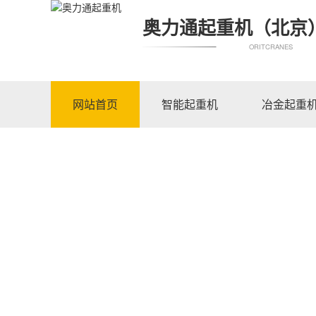
奥力通起重机（北京
ORITCRANES
网站首页
智能起重机
冶金起重