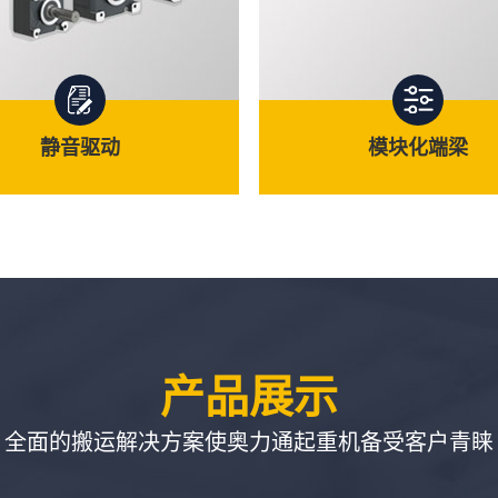
静音驱动
模块化端梁
产品展示
静音驱动
模块化端梁
全面的搬运解决方案使奥力通起重机备受客户青睐