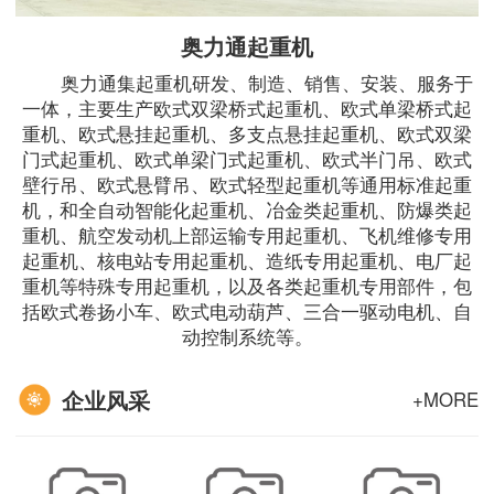
奥力通起重机
奥力通集起重机研发、制造、销售、安装、服务于
一体，主要生产欧式双梁桥式起重机、欧式单梁桥式起
重机、欧式悬挂起重机、多支点悬挂起重机、欧式双梁
门式起重机、欧式单梁门式起重机、欧式半门吊、欧式
壁行吊、欧式悬臂吊、欧式轻型起重机等通用标准起重
机，和全自动智能化起重机、冶金类起重机、防爆类起
重机、航空发动机上部运输专用起重机、飞机维修专用
起重机、核电站专用起重机、造纸专用起重机、电厂起
重机等特殊专用起重机，以及各类起重机专用部件，包
括欧式卷扬小车、欧式电动葫芦、三合一驱动电机、自
动控制系统等。
企业风采
+MORE