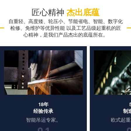
匠心精神
杰出底蕴
自重轻、高度矮、轮压小、节能省电、智能、数字化
检修、免维护等优异性能 以及工艺品级起重机的匠
心精神，是我们产品杰出的底蕴所在。
18年
经验传承
制
智能吊运专家。
欧式起重