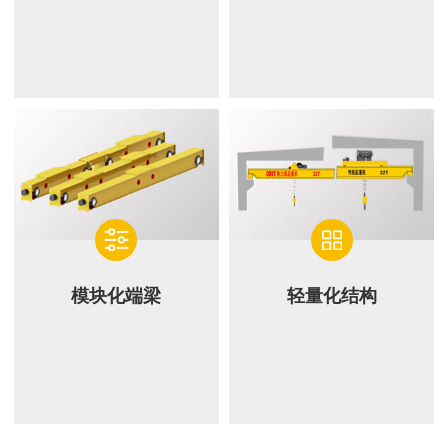
模块化端梁
轻量化结构