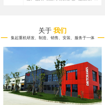
有耐高温、防腐蚀、防爆等特点，支持高
温环境下的物料...
关于
我们
集起重机研发、制造、销售、安装、服务于一体