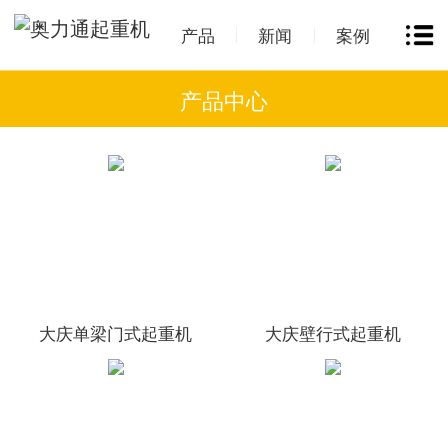
产品
新闻
案例
产品中心
大庆单梁门式起重机
大庆壁行式起重机