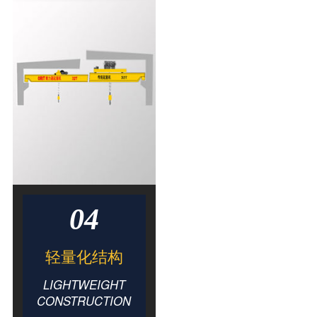
04
轻量化结构
LIGHTWEIGHT
CONSTRUCTION