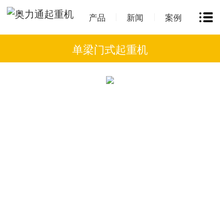
产品
新闻
案例
单梁门式起重机