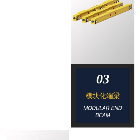
03
模块化端梁
MODULAR END
BEAM